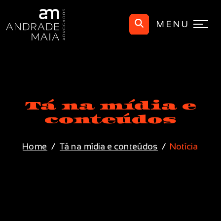
MENU
Tá na mídia e
conteúdos
Home
Tá na mídia e conteúdos
Notícia