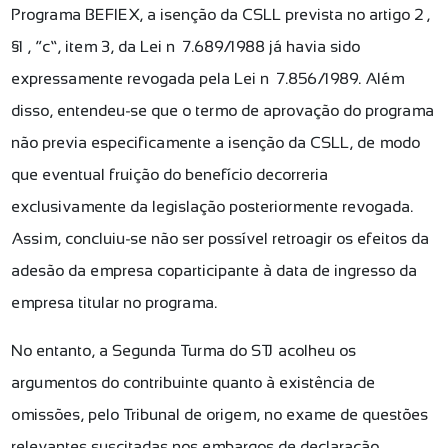
Programa BEFIEX, a isenção da CSLL prevista no artigo 2º,
§1º, “c”, item 3, da Lei nº 7.689/1988 já havia sido
expressamente revogada pela Lei nº 7.856/1989. Além
disso, entendeu-se que o termo de aprovação do programa
não previa especificamente a isenção da CSLL, de modo
que eventual fruição do benefício decorreria
exclusivamente da legislação posteriormente revogada.
Assim, concluiu-se não ser possível retroagir os efeitos da
adesão da empresa coparticipante à data de ingresso da
empresa titular no programa.
No entanto, a Segunda Turma do STJ acolheu os
argumentos do contribuinte quanto à existência de
omissões, pelo Tribunal de origem, no exame de questões
relevantes suscitadas nos embargos de declaração,