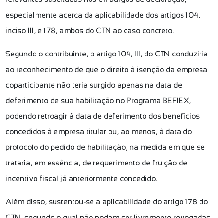
especialmente acerca da aplicabilidade dos artigos 104,
inciso III, e 178, ambos do CTN ao caso concreto.
Segundo o contribuinte, o artigo 104, III, do CTN conduziria
ao reconhecimento de que o direito à isenção da empresa
coparticipante não teria surgido apenas na data de
deferimento de sua habilitação no Programa BEFIEX,
podendo retroagir à data de deferimento dos benefícios
concedidos à empresa titular ou, ao menos, à data do
protocolo do pedido de habilitação, na medida em que se
trataria, em essência, de requerimento de fruição de
incentivo fiscal já anteriormente concedido.
Além disso, sustentou-se a aplicabilidade do artigo 178 do
CTN, segundo o qual não podem ser livremente revogadas