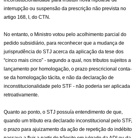
interrupção ou suspensão da prescrição não prevista no
artigo 168, I, do CTN.
No entanto, o Ministro votou pelo acolhimento parcial do
pedido subsidiário, para reconhecer que a mudança de
jurisprudência do STJ acerca da aplicação da tese dos
“cinco mais cinco” - segundo a qual, nos tributos sujeitos a
lançamento por homologação, o prazo prescricional conta-
se da homologação tácita, e não da declaração de
inconstitucionalidade pelo STF - não poderia ser aplicada
retroativamente.
Quanto ao ponto, o STJ possuía entendimento de que,
quando um tributo era declarado inconstitucional pelo STF,
o prazo para ajuizamento da ação de repetição do indébito
passava a fluir a partir do trânsito em julgado da ADI ou da