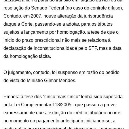
resolução do Senado Federal (no caso do controle difuso).
Contudo, em 2007, houve alteração da jurisprudência
daquela Corte, passando-se a adotar, para os tributos
sujeitos a lançamento por homologação, a tese de que o
início do prazo prescricional não mais se relaciona à
declaração de inconstitucionalidade pelo STF, mas à data
da homologação tácita.
O julgamento, contudo, foi suspenso em razão do pedido
de vista do Ministro Gilmar Mendes.
Embora a tese dos “cinco mais cinco” tenha sido superada
pela Lei Complementar 118/2005 - que passou a prever
expressamente que a extinção do crédito tributário ocorre
no momento do pagamento antecipado, iniciando-se, a
partir daí, o prazo prescricional de cinco anos -, permanece