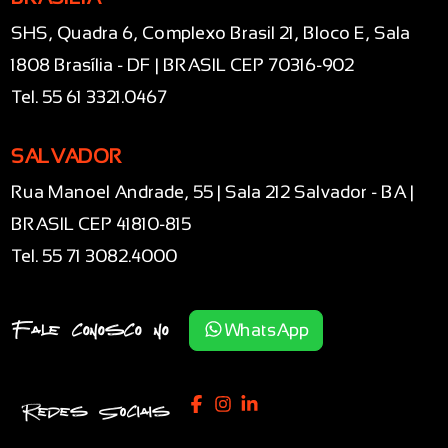
SHS, Quadra 6, Complexo Brasil 21, Bloco E, Sala
1808 Brasília - DF | BRASIL CEP 70316-902
Tel. 55 61 3321.0467
SALVADOR
Rua Manoel Andrade, 55 | Sala 212 Salvador - BA |
BRASIL CEP 41810-815
Tel. 55 71 3082.4000
Fale conosco no
WhatsApp
Redes Sociais