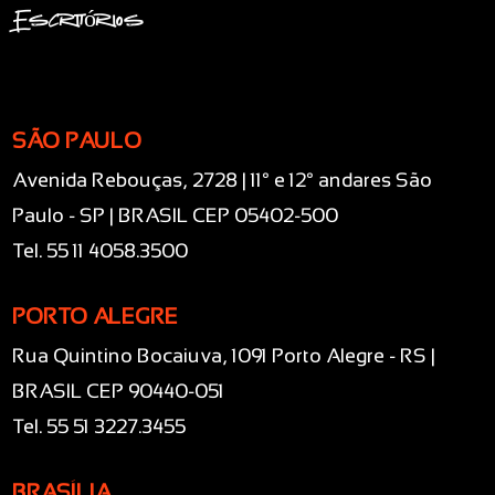
Escritórios
SÃO PAULO
Avenida Rebouças, 2728 | 11° e 12° andares São
Paulo - SP | BRASIL CEP 05402-500
Tel. 55 11 4058.3500
PORTO ALEGRE
Rua Quintino Bocaiuva, 1091 Porto Alegre - RS |
BRASIL CEP 90440-051
Tel. 55 51 3227.3455
BRASÍLIA