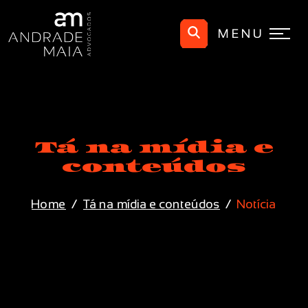
MENU
Tá na mídia e
conteúdos
Home
Tá na mídia e conteúdos
Notícia