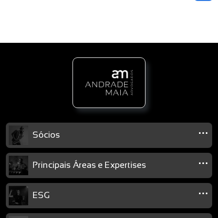
...
Sócios
...
Principais Áreas e Expertises
...
ESG