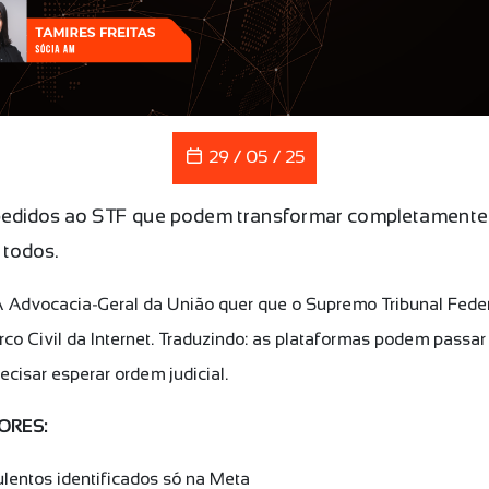
29 / 05 / 25
pedidos ao STF que podem transformar completamente 
a todos.
 Advocacia-Geral da União quer que o Supremo Tribunal Federal 
Marco Civil da Internet. Traduzindo: as plataformas podem pa
ecisar esperar ordem judicial.
DORES:
ulentos identificados só na Meta