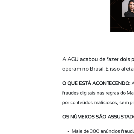
A AGU acabou de fazer dois 
operam no Brasil. E isso afet
O QUE ESTÁ ACONTECENDO:
A
fraudes digitais nas regras do 
por conteúdos maliciosos, sem pr
OS NÚMEROS SÃO ASSUSTA
Mais de 300 anúncios fraud