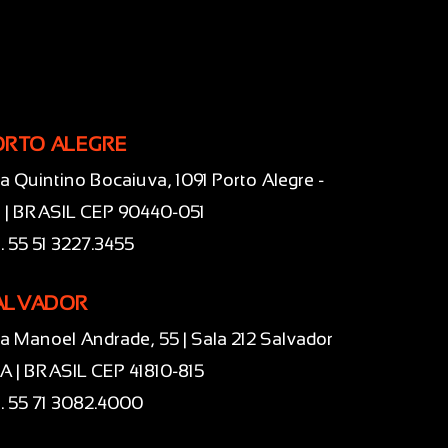
ORTO ALEGRE
a Quintino Bocaiuva, 1091 Porto Alegre -
 | BRASIL CEP 90440-051
l. 55 51 3227.3455
ALVADOR
a Manoel Andrade, 55 | Sala 212 Salvador
BA | BRASIL CEP 41810-815
l. 55 71 3082.4000