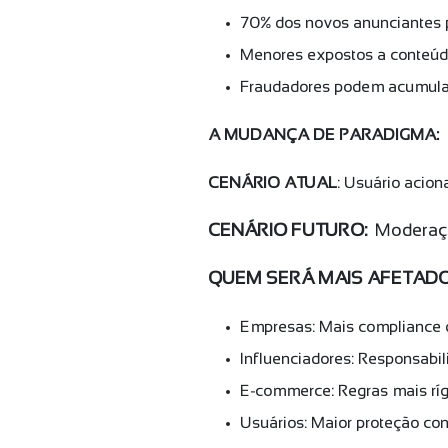
70% dos novos anunciantes 
Menores expostos a conteúd
Fraudadores podem acumular
A MUDANÇA DE PARADIGMA:
CENÁRIO ATUAL
: Usuário acio
CENÁRIO FUTURO:
Moderaçã
QUEM SERÁ MAIS AFETAD
Empresas: Mais compliance d
Influenciadores: Responsab
E-commerce: Regras mais rí
Usuários: Maior proteção co