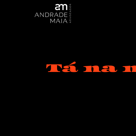
Tá na 