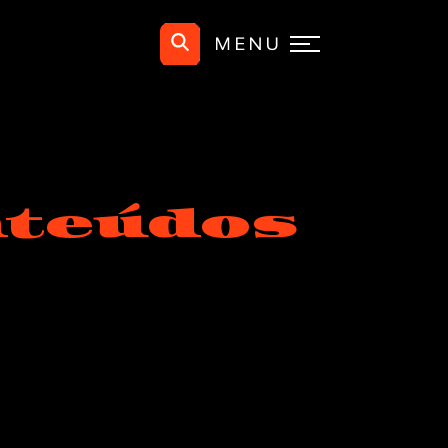
MENU
nteúdos