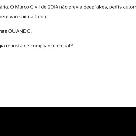
ária. O Marco Civil de 2014 não previa deepfakes, perfis aut
rem vão sair na frente.
r, mas QUANDO.
ia robusta de compliance digital?