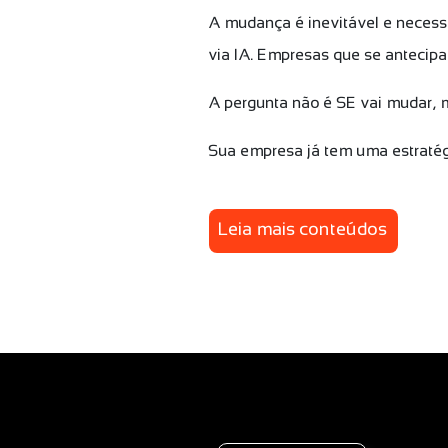
A mudança é inevitável e necess
via IA. Empresas que se antecipa
A pergunta não é SE vai muda
Sua empresa já tem uma estratég
Leia mais conteúdos