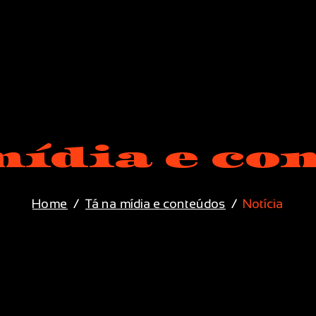
mídia e co
Home
Tá na mídia e conteúdos
Notícia