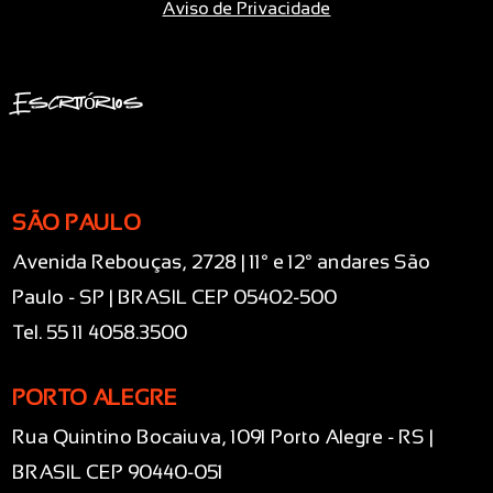
Aviso de Privacidade
Escritórios
SÃO PAULO
Avenida Rebouças, 2728 | 11° e 12° andares São
Paulo - SP | BRASIL CEP 05402-500
Tel. 55 11 4058.3500
PORTO ALEGRE
Rua Quintino Bocaiuva, 1091 Porto Alegre - RS |
BRASIL CEP 90440-051