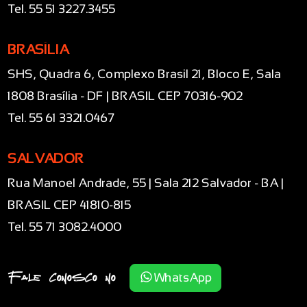
Tel. 55 51 3227.3455
BRASÍLIA
SHS, Quadra 6, Complexo Brasil 21, Bloco E, Sala
1808 Brasília - DF | BRASIL CEP 70316-902
Tel. 55 61 3321.0467
SALVADOR
Rua Manoel Andrade, 55 | Sala 212 Salvador - BA |
BRASIL CEP 41810-815
Tel. 55 71 3082.4000
Fale conosco no
WhatsApp