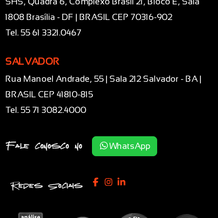
SHS, Quadra 6, Complexo Brasil 21, Bloco E, Sala
1808 Brasília - DF | BRASIL CEP 70316-902
Tel. 55 61 3321.0467
SALVADOR
Rua Manoel Andrade, 55 | Sala 212 Salvador - BA |
BRASIL CEP 41810-815
Tel. 55 71 3082.4000
Fale conosco no
WhatsApp
Redes Sociais