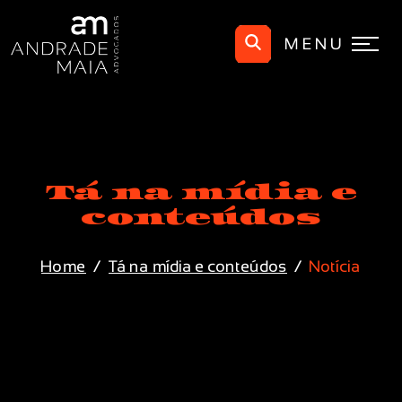
MENU
Tá na mídia e
conteúdos
Home
Tá na mídia e conteúdos
Notícia