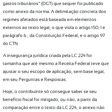
gastos tributários” (DGT) que sequer foi publicado
como anexo da norma. A delimitação concreta dos
regimes afetados está baseada em elementos
externos ao texto legal, o que viola o artigo 150, I e
parágrafo 6º, da Constituição Federal, e o artigo 97
do CTN.
A insegurança jurídica criada pela LC 224 foi
tamanha que até mesmo a Receita Federal teve que
ajustar o seu escopo de aplicação, sem base legal,
em seu Perguntas e Respostas.
Hoje, o contribuinte só consegue saber se seu
benefício fiscal foi mitigado, ou não, a partir da
comparação entre o texto da LC 224, o anexo não