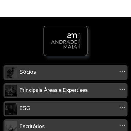
...
Sócios
...
Principais Áreas e Expertises
...
ESG
...
Escritórios