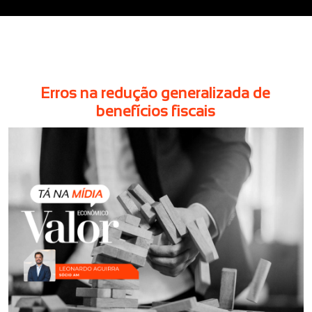
Erros na redução generalizada de
benefícios fiscais