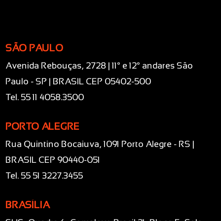
SÃO PAULO
Avenida Rebouças, 2728 | 11° e 12° andares São
Paulo - SP | BRASIL CEP 05402-500
Tel. 55 11 4058.3500
PORTO ALEGRE
Rua Quintino Bocaiuva, 1091 Porto Alegre - RS |
BRASIL CEP 90440-051
Tel. 55 51 3227.3455
BRASÍLIA