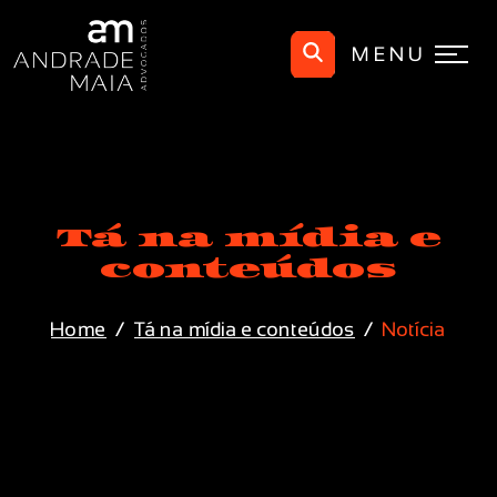
MENU
Tá na mídia e
conteúdos
Home
Tá na mídia e conteúdos
Notícia