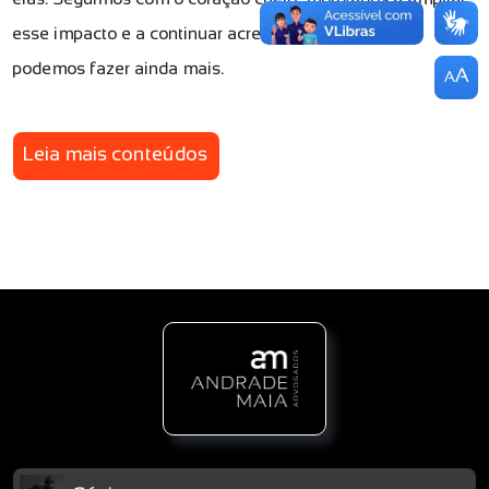
esse impacto e a continuar acreditando que juntos
podemos fazer ainda mais.
A
A
Leia mais conteúdos
...