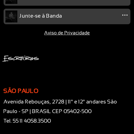
...
Junte-se à Banda
Aviso de Privacidade
Escritórios
SÃO PAULO
Avenida Rebouças, 2728 | 11° e 12° andares São
Paulo - SP | BRASIL CEP 05402-500
Tel. 55 11 4058.3500