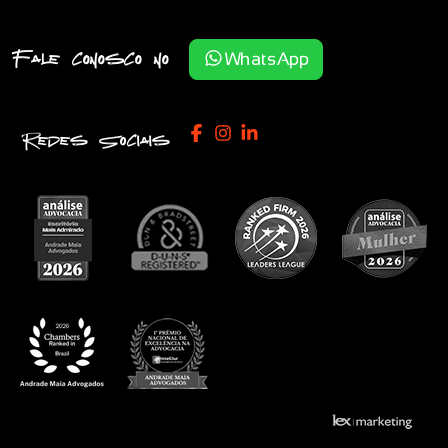
Fale conosco no
WhatsApp
Redes Sociais