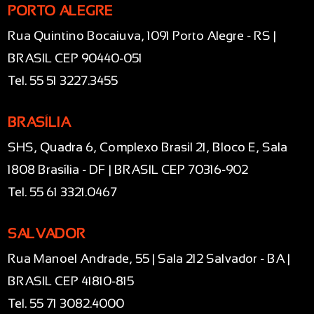
PORTO ALEGRE
Rua Quintino Bocaiuva, 1091 Porto Alegre - RS |
BRASIL CEP 90440-051
Tel. 55 51 3227.3455
BRASÍLIA
SHS, Quadra 6, Complexo Brasil 21, Bloco E, Sala
1808 Brasília - DF | BRASIL CEP 70316-902
Tel. 55 61 3321.0467
SALVADOR
Rua Manoel Andrade, 55 | Sala 212 Salvador - BA |
BRASIL CEP 41810-815
Tel. 55 71 3082.4000