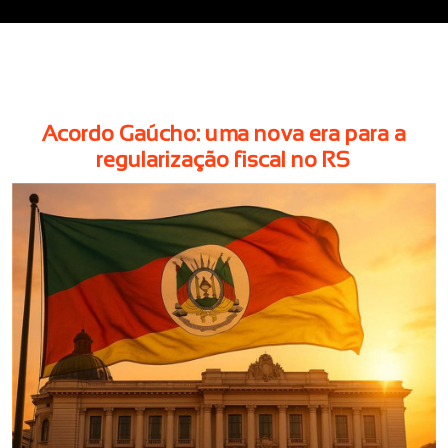
Acordo Gaúcho: uma nova era para a
regularização fiscal no RS