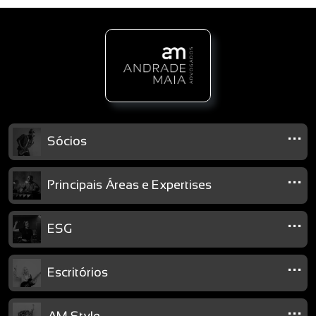
...
Sócios
...
Principais Áreas e Expertises
...
ESG
...
Escritórios
...