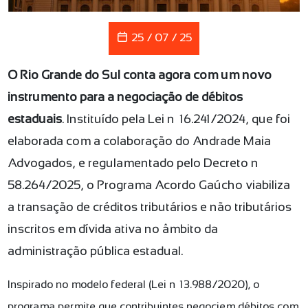
25 / 07 / 25
O Rio Grande do Sul conta agora com um novo
instrumento para a negociação de débitos
estaduais
. Instituído pela Lei nº 16.241/2024, que foi
elaborada com a colaboração do Andrade Maia
Advogados, e regulamentado pelo Decreto nº
58.264/2025, o Programa Acordo Gaúcho viabiliza
a transação de créditos tributários e não tributários
inscritos em dívida ativa no âmbito da
administração pública estadual.
Inspirado no modelo federal (Lei nº 13.988/2020), o
programa permite que contribuintes negociem débitos com