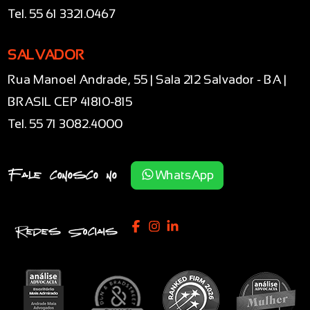
Tel. 55 61 3321.0467
SALVADOR
Rua Manoel Andrade, 55 | Sala 212 Salvador - BA |
BRASIL CEP 41810-815
Tel. 55 71 3082.4000
Fale conosco no
WhatsApp
Redes Sociais