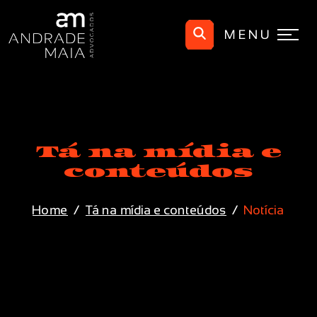
MENU
Tá na mídia e
conteúdos
Home
Tá na mídia e conteúdos
Notícia