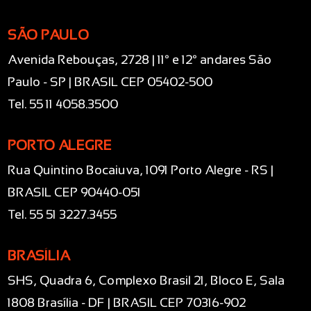
SÃO PAULO
Avenida Rebouças, 2728 | 11° e 12° andares São
Paulo - SP | BRASIL CEP 05402-500
Tel. 55 11 4058.3500
PORTO ALEGRE
Rua Quintino Bocaiuva, 1091 Porto Alegre - RS |
BRASIL CEP 90440-051
Tel. 55 51 3227.3455
BRASÍLIA
SHS, Quadra 6, Complexo Brasil 21, Bloco E, Sala
1808 Brasília - DF | BRASIL CEP 70316-902